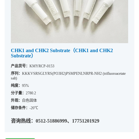
CHK1 and CHK2 Substrate（CHK1 and CHK2
Substrate）
产品货号：
KMYRCP-0153
序列：
KKKVSRSGLYRS(PO3H2)PSMPENLNRPR-NH2 (trifluoroacetate
salt)
纯度：
95%
分子量：
2780.2
外观：
白色固体
储存条件：
-20℃
咨询热线：0512-51886999、17751201929