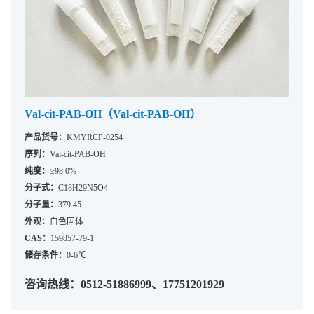
Val-cit-PAB-OH（Val-cit-PAB-OH）
产品货号：
KMYRCP-0254
序列：
Val-cit-PAB-OH
纯度：
≥98.0%
分子式：
C18H29N5O4
分子量：
379.45
外观：
白色固体
CAS：
159857-79-1
储存条件：
0-6℃
咨询热线：0512-51886999、17751201929