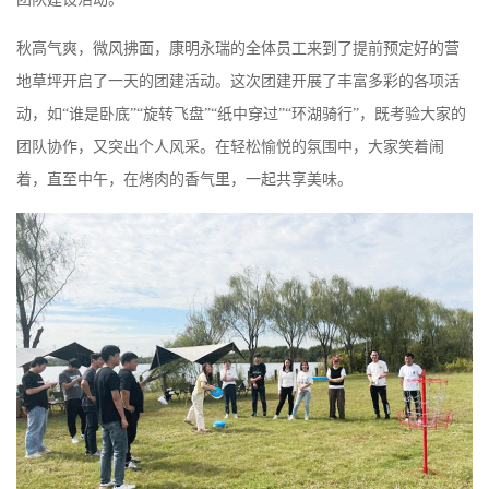
秋高气爽，微风拂面，康明永瑞的全体员工来到了提前预定好的营
地草坪开启了一天的团建活动。这次团建开展了丰富多彩的各项活
动，如“谁是卧底”“旋转飞盘”“纸中穿过”“环湖骑行”，既考验大家的
团队协作，又突出个人风采。在轻松愉悦的氛围中，大家笑着闹
着，直至中午，在烤肉的香气里，一起共享美味。