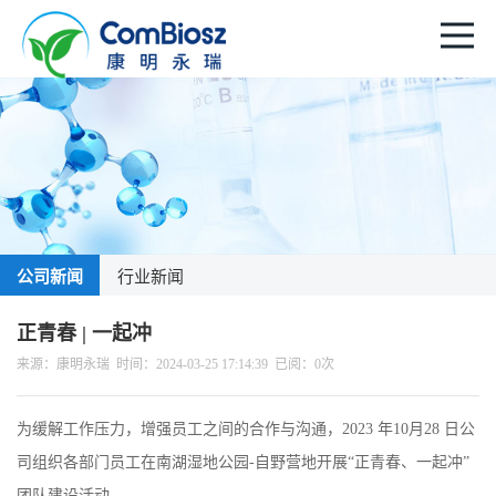
公司新闻
行业新闻
正青春 | 一起冲
来源：康明永瑞 时间：2024-03-25 17:14:39 已阅：
0
次
为缓解工作压力，增强员工之间的合作与沟通，2023 年10月28 日公
司组织各部门员工在南湖湿地公园-自野营地开展“正青春、一起冲”
团队建设活动。